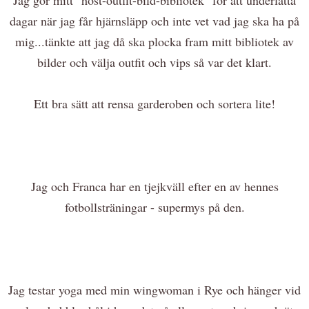
dagar när jag får hjärnsläpp och inte vet vad jag ska ha på
mig...tänkte att jag då ska plocka fram mitt bibliotek av
bilder och välja outfit och vips så var det klart.
Ett bra sätt att rensa garderoben och sortera lite!
Jag och Franca har en tjejkväll efter en av hennes
fotbollsträningar - supermys på den.
Jag testar yoga med min wingwoman i Rye och hänger vid