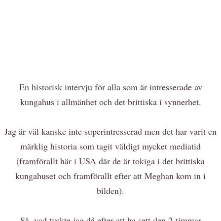
En historisk intervju för alla som är intresserade av
kungahus i allmänhet och det brittiska i synnerhet.
Jag är väl kanske inte superintresserad men det har varit en
märklig historia som tagit väldigt mycket mediatid
(framförallt här i USA där de är tokiga i det brittiska
kungahuset och framförallt efter att Meghan kom in i
bilden).
Så, vad tyckte jag då efter att ha sett den 2-timmar