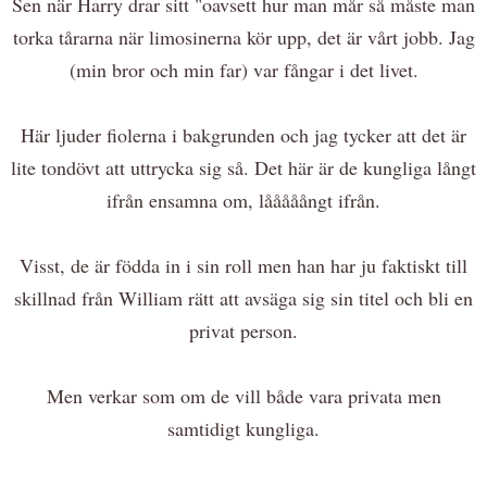
Sen när Harry drar sitt "oavsett hur man mår så måste man
torka tårarna när limosinerna kör upp, det är vårt jobb. Jag
(min bror och min far) var fångar i det livet.
Här ljuder fiolerna i bakgrunden och jag tycker att det är
lite tondövt att uttrycka sig så. Det här är de kungliga långt
ifrån ensamna om, lååååångt ifrån.
Visst, de är födda in i sin roll men han har ju faktiskt till
skillnad från William rätt att avsäga sig sin titel och bli en
privat person.
Men verkar som om de vill både vara privata men
samtidigt kungliga.