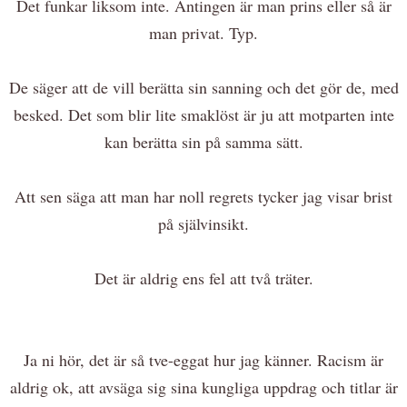
Det funkar liksom inte. Antingen är man prins eller så är
man privat. Typ.
De säger att de vill berätta sin sanning och det gör de, med
besked. Det som blir lite smaklöst är ju att motparten inte
kan berätta sin på samma sätt.
Att sen säga att man har noll regrets tycker jag visar brist
på självinsikt.
Det är aldrig ens fel att två träter.
Ja ni hör, det är så tve-eggat hur jag känner. Racism är
aldrig ok, att avsäga sig sina kungliga uppdrag och titlar är