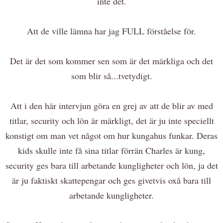
inte det.
Att de ville lämna har jag FULL förståelse för.
Det är det som kommer sen som är det märkliga och det
som blir så...tvetydigt.
Att i den här intervjun göra en grej av att de blir av med
titlar, security och lön är märkligt, det är ju inte speciellt
konstigt om man vet något om hur kungahus funkar. Deras
kids skulle inte få sina titlar förrän Charles är kung,
security ges bara till arbetande kungligheter och lön, ja det
är ju faktiskt skattepengar och ges givetvis oxå bara till
arbetande kungligheter.