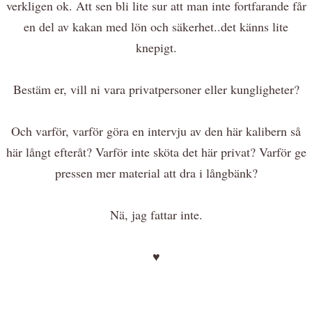
verkligen ok. Att sen bli lite sur att man inte fortfarande får
en del av kakan med lön och säkerhet..det känns lite
knepigt.
Bestäm er, vill ni vara privatpersoner eller kungligheter?
Och varför, varför göra en intervju av den här kalibern så
här långt efteråt? Varför inte sköta det här privat? Varför ge
pressen mer material att dra i långbänk?
Nä, jag fattar inte.
♥