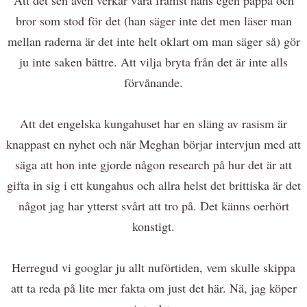
bror som stod för det (han säger inte det men läser man
mellan raderna är det inte helt oklart om man säger så) gör
ju inte saken bättre. Att vilja bryta från det är inte alls
förvånande.
Att det engelska kungahuset har en släng av rasism är
knappast en nyhet och när Meghan börjar intervjun med att
säga att hon inte gjorde någon research på hur det är att
gifta in sig i ett kungahus och allra helst det brittiska är det
något jag har ytterst svårt att tro på. Det känns oerhört
konstigt.
Herregud vi googlar ju allt nuförtiden, vem skulle skippa
att ta reda på lite mer fakta om just det här. Nä, jag köper